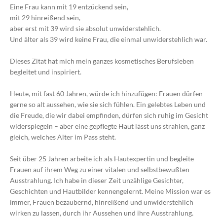
Eine Frau kann mit 19 entzückend sein,
mit 29 hinreißend sein,
aber erst mit 39 wird sie absolut unwiderstehlich.
Und älter als 39 wird keine Frau, die einmal unwiderstehlich war.
Dieses Zitat hat mich mein ganzes kosmetisches Berufsleben
begleitet und inspiriert.
Heute, mit fast 60 Jahren, würde ich hinzufügen: Frauen dürfen
gerne so alt aussehen, wie sie sich fühlen. Ein gelebtes Leben und
die Freude, die wir dabei empfinden, dürfen sich ruhig im Gesicht
widerspiegeln – aber eine gepflegte Haut lässt uns strahlen, ganz
gleich, welches Alter im Pass steht.
Seit über 25 Jahren arbeite ich als Hautexpertin und begleite
Frauen auf ihrem Weg zu einer vitalen und selbstbewußten
Ausstrahlung. Ich habe in dieser Zeit unzählige Gesichter,
Geschichten und Hautbilder kennengelernt. Meine Mission war es
immer, Frauen bezaubernd, hinreißend und unwiderstehlich
wirken zu lassen, durch ihr Aussehen und ihre Ausstrahlung.