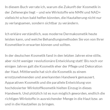
In diesem Buch verrate ich, warum die Zukunft der Kosmetik in
der Zellenergie liegt – und wie Wirkstoffe wie NMN und NAD+
vielleicht schon bald helfen könnten, die Hautalterung nicht nur
zu verlangsamen, sondern sichtbar zu verändern.
Ich erkläre verständlich, was moderne Dermakosmetik heute
leisten kann, und welche Behandlungsmethoden Sie von von Ihrer
Kosmetikerin erwarten können und sollten.
In der deutschen Kosmetik fand in den letzten Jahren eine stille,
aber nicht weniger revolutionäre Entwicklung statt! Bis noch vor
einigen Jahren galt die Kosmetik eher der Pflege und Dekoration
der Haut. Mittlerweile hat sich die Kosmetik zu einem
ernstzunehmenden und anerkannten Handwerk gemausert.
Apparativen Kosmetik und die parallele Entwicklung von
hochdosierter Wirkstoffkosmetik hielten Einzug in dieses
Handwerk. Und plötzlich ist es nun möglich geworden, endlich die
richtigen Wirkstoffe in ausreichender Menge in die Haut bzw. an
und in die Hautzellen zu bringen.