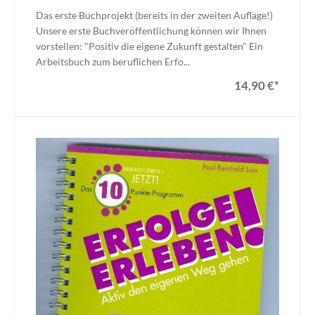
Das erste Buchprojekt (bereits in der zweiten Auflage!)
Unsere erste Buchveröffentlichung können wir Ihnen
vorstellen: "Positiv die eigene Zukunft gestalten" Ein
Arbeitsbuch zum beruflichen Erfo...
14,90 €
*